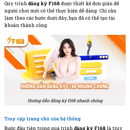
Quy trình
đăng ký F168
được thiết kế đơn giản để
người chơi mới có thể thực hiện dễ dàng. Chỉ cần
làm theo các bước dưới đây, bạn đã có thể tạo tài
khoản thành công.
Hướng dẫn đăng ký f168 nhanh chóng
Truy cập trang chủ của hệ thống
Bước đầu tiên trong quá trình
đăng ký F168
là truy