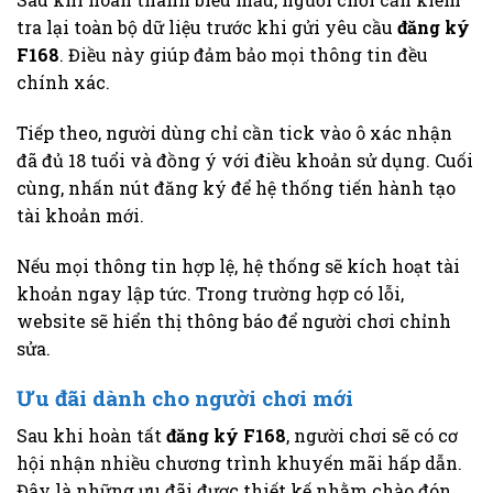
tra lại toàn bộ dữ liệu trước khi gửi yêu cầu
đăng ký
F168
. Điều này giúp đảm bảo mọi thông tin đều
chính xác.
Tiếp theo, người dùng chỉ cần tick vào ô xác nhận
đã đủ 18 tuổi và đồng ý với điều khoản sử dụng. Cuối
cùng, nhấn nút đăng ký để hệ thống tiến hành tạo
tài khoản mới.
Nếu mọi thông tin hợp lệ, hệ thống sẽ kích hoạt tài
khoản ngay lập tức. Trong trường hợp có lỗi,
website sẽ hiển thị thông báo để người chơi chỉnh
sửa.
Ưu đãi dành cho người chơi mới
Sau khi hoàn tất
đăng ký F168
, người chơi sẽ có cơ
hội nhận nhiều chương trình khuyến mãi hấp dẫn.
Đây là những ưu đãi được thiết kế nhằm chào đón