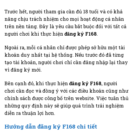
Trước hết, người tham gia cần đủ 18 tuổi và có khả
năng chịu trách nhiệm cho mọi hoạt động cá nhân
trên nền tảng. Đây là yêu cầu bắt buộc đối với tất cả
người chơi khi thực hiện
đăng ký F168
.
Ngoài ra, mỗi cá nhân chỉ được phép sở hữu một tài
khoản duy nhất tại hệ thống. Nếu trước đó đã từng
tạo tài khoản, người chơi chỉ cần đăng nhập lại thay
vì đăng ký mới.
Bên cạnh đó, khi thực hiện
đăng ký F168
, người
chơi cần đọc và đồng ý với các điều khoản cũng như
chính sách được công bố trên website. Việc tuân thủ
những quy định này sẽ giúp quá trình trải nghiệm
diễn ra thuận lợi hơn.
Hướng dẫn đăng ký F168 chi tiết