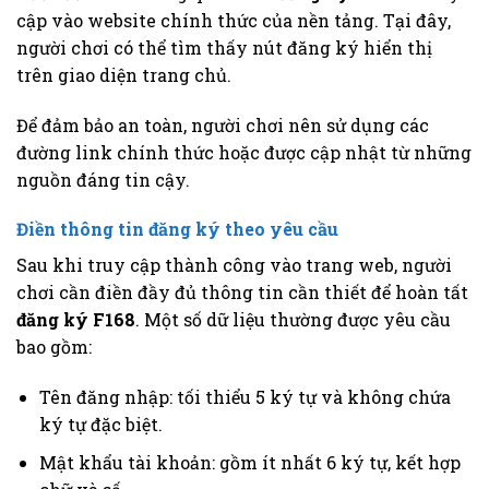
cập vào website chính thức của nền tảng. Tại đây,
người chơi có thể tìm thấy nút đăng ký hiển thị
trên giao diện trang chủ.
Để đảm bảo an toàn, người chơi nên sử dụng các
đường link chính thức hoặc được cập nhật từ những
nguồn đáng tin cậy.
Điền thông tin đăng ký theo yêu cầu
Sau khi truy cập thành công vào trang web, người
chơi cần điền đầy đủ thông tin cần thiết để hoàn tất
đăng ký F168
. Một số dữ liệu thường được yêu cầu
bao gồm:
Tên đăng nhập: tối thiểu 5 ký tự và không chứa
ký tự đặc biệt.
Mật khẩu tài khoản: gồm ít nhất 6 ký tự, kết hợp